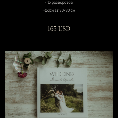
• 15 разворотов
• формат 30×30 см
165 USD