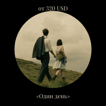
от 320 USD
«Один день»